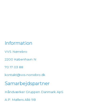
Information
VVS Nørrebro
2200 København N
70 17 03 88
kontakt@vvs-norrebro.dk
Samarbejdspartner
Håndværker Gruppen Danmark ApS
A.P. Møllers Allé 9B